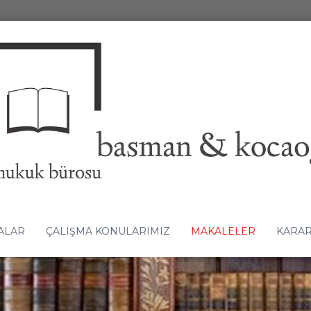
ALAR
ÇALIŞMA KONULARIMIZ
MAKALELER
KARA