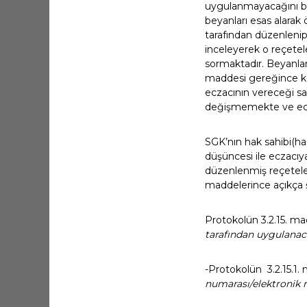
uygulanmayacağını bel
beyanları esas alarak
tarafından düzenlenip
inceleyerek o reçetele
sormaktadır. Beyanları
maddesi gereğince kon
eczacının vereceği sa
değişmemekte ve eczac
SGK’nın hak sahibi(ha
düşüncesi ile eczacıya
düzenlenmiş reçeteler i
maddelerince açıkça ş
Protokolün 3.2.15. m
tarafından uygulanaca
-Protokolün 3.2.15.1
numarası/elektronik 