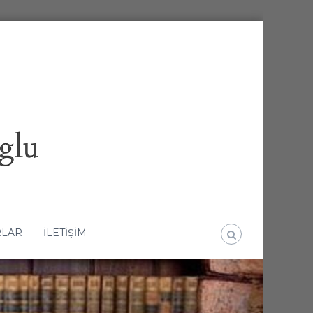
RLAR
İLETİŞİM